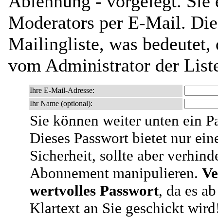
Ablehnung - vorgelegt. Sie 
Moderators per E-Mail. Dies
Mailingliste, was bedeutet,
vom Administrator der List
Ihre E-Mail-Adresse:
Ihr Name (optional):
Sie können weiter unten ein P
Dieses Passwort bietet nur ein
Sicherheit, sollte aber verhind
Abonnement manipulieren.
Ve
wertvolles Passwort
, da es a
Klartext an Sie geschickt wird