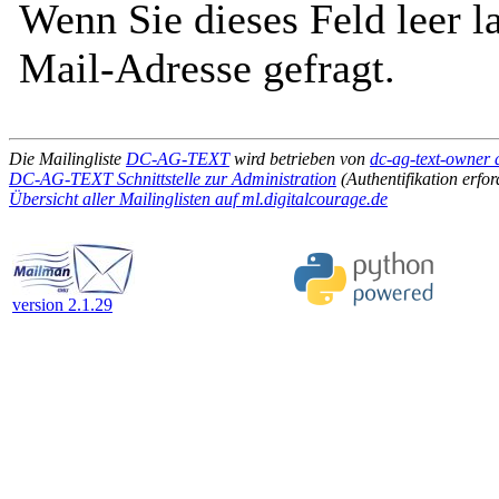
Wenn Sie dieses Feld leer l
Mail-Adresse gefragt.
Die Mailingliste
DC-AG-TEXT
wird betrieben von
dc-ag-text-owner 
DC-AG-TEXT Schnittstelle zur Administration
(Authentifikation erfor
Übersicht aller Mailinglisten auf ml.digitalcourage.de
version 2.1.29