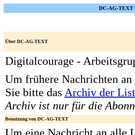
DC-AG-TEXT --
Über DC-AG-TEXT
Digitalcourage - Arbeitsgru
Um frühere Nachrichten an 
Sie bitte das
Archiv der L
Archiv ist nur für die Abon
Benutzung von DC-AG-TEXT
Um eine Nachricht an alle L